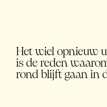
Het wiel opnieuw u
is de reden waaro
rond blijft gaan in d