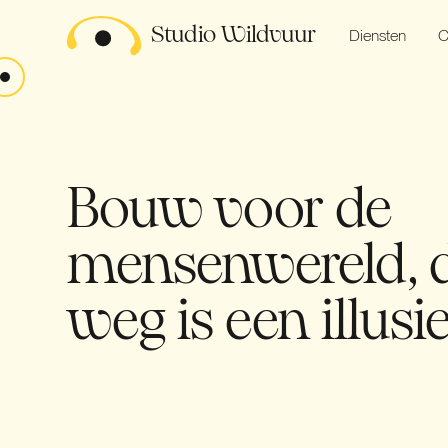
Studio Wildvuur
Diensten
C
Bouw voor de
mensenwereld, d
weg is een illusie