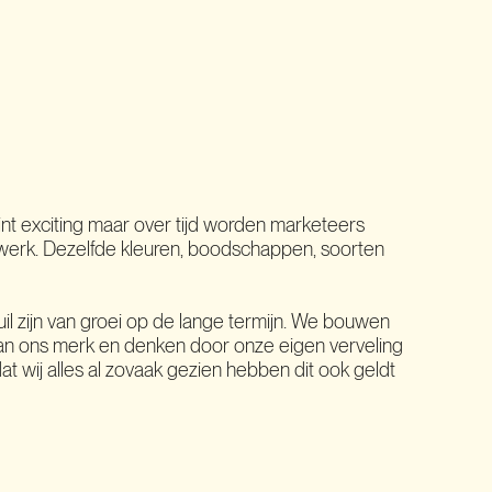
gint exciting maar over tijd worden marketeers
werk. Dezelfde kleuren, boodschappen, soorten
kuil zijn van groei op de lange termijn. We bouwen
van ons merk en denken door onze eigen verveling
t wij alles al zovaak gezien hebben dit ook geldt