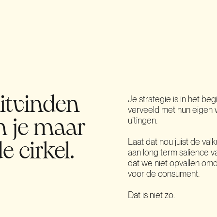
Je strategie is in het be
itvinden
verveeld met hun eigen 
uitingen.
m je maar
Laat dat nou juist de val
e cirkel.
aan long term salience 
dat we niet opvallen omda
voor de consument.
Dat is niet zo.