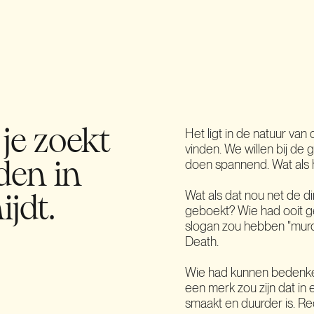
Het ligt in de natuur va
je zoekt
vinden. We willen bij de 
doen spannend. Wat als h
den in
Wat als dat nou net de d
ijdt.
geboekt? Wie had ooit g
slogan zou hebben "murde
Death.
Wie had kunnen bedenken 
een merk zou zijn dat in 
smaakt en duurder is. Red