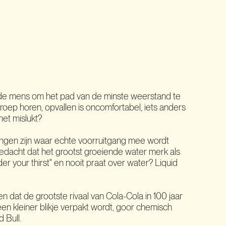
n de mens om het pad van de minste weerstand te
groep horen, opvallen is oncomfortabel, iets anders
et mislukt?
ingen zijn waar echte voorruitgang mee wordt
edacht dat het grootst groeiende water merk als
r your thirst" en nooit praat over water? Liquid
dat de grootste rivaal van Cola-Cola in 100 jaar
een kleiner blikje verpakt wordt, goor chemisch
 Bull.