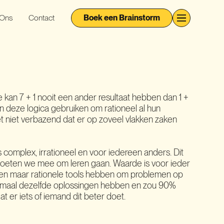
 Ons
Contact
Boek een Brainstorm
kan 7 + 1 nooit een ander resultaat hebben dan 1 +
en deze logica gebruiken om rationeel al hun
t niet verbazend dat er op zoveel vlakken zaken
 complex, irrationeel en voor iedereen anders. Dit
oeten we mee om leren gaan. Waarde is voor ieder
een maar rationele tools hebben om problemen op
emaal dezelfde oplossingen hebben en zou 90%
t er iets of iemand dit beter doet.