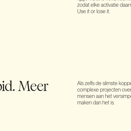
zodat elke activatie daa
Use it or lose it.
Als zelfs de slimste kop
pid. Meer
complexe projecten over
mensen aan het versimpele
maken dan het is.