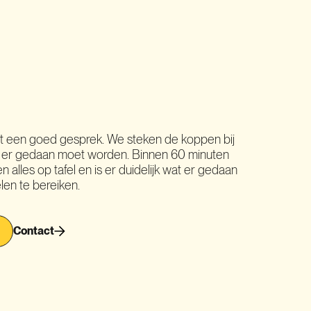
t een goed gesprek. We steken de koppen bij
t er gedaan moet worden. Binnen 60 minuten
alles op tafel en is er duidelijk wat er gedaan
en te bereiken.
Contact