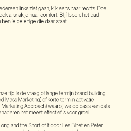
edereen links ziet gaan, kijk eens naar rechts. Doe
ook al snak je naar comfort. Blijf lopen, het pad
 ben je de enige die daar staat.
ze tijd is de vraag of lange termijn brand building
 Mass Marketing) of korte termijn activatie
arketing Approach) waarbij we op basis van data
aderen het meest effectief is voor groei.
ng and the Short of It door Les Binet en Peter